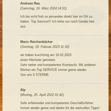
Andreas Rau
(
Samstag, 16. März 2024 14:51
)
Ich bin echt froh so jemanden direkt hier im Ort zu
haben. Top Service!!! Ich leihe nur noch Geräte hier
aus.
Mario Reichenbächer
(
Sonntag, 19. Februar 2023 11:32
)
wir haben kurzfristig am 18.02.2023
einen Hächsler gemietet.
Sehr netter und kompetenter Konntackt. Mit anderen
Worten ein Top SERVICE immer gerne wieder.
Von uns 5 STERNE
Alp
(
Montag, 25. April 2022 01:42
)
Sehr erfahrender und kompetenter Geschäftsführer.
Immer wieder gerne und danke für die wertvollen Tipps!