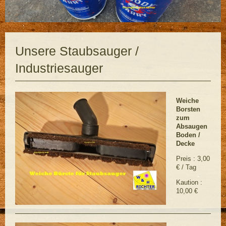
Unsere Staubsauger /
Industriesauger
Weiche
Borsten
zum
Absaugen
Boden /
Decke
Preis : 3,00
€ / Tag
Kaution :
10,00 €