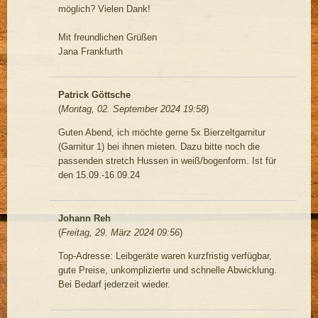
möglich? Vielen Dank!
Mit freundlichen Grüßen
Jana Frankfurth
Patrick Göttsche
(
Montag, 02. September 2024 19:58
)
Guten Abend, ich möchte gerne 5x Bierzeltgarnitur
(Garnitur 1) bei ihnen mieten. Dazu bitte noch die
passenden stretch Hussen in weiß/bogenform. Ist für
den 15.09.-16.09.24
Johann Reh
(
Freitag, 29. März 2024 09:56
)
Top-Adresse: Leibgeräte waren kurzfristig verfügbar,
gute Preise, unkomplizierte und schnelle Abwicklung.
Bei Bedarf jederzeit wieder.