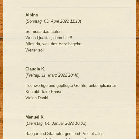
Albino
(
Sonntag, 03. April 2022 11:13
)
So muss das laufen.
Wenn Qualität, dann hier!!
Alles da, was das Herz begehrt.
Weiter so!
Claudia K.
(
Freitag, 11. März 2022 20:48
)
Hochwertige und gepflegte Geräte, unkomplizierter
Kontakt, faire Preise.
Vielen Dank!
Manuel K.
(
Dienstag, 04. Januar 2022 10:02
)
Bagger und Stampfer gemietet. Verlief alles