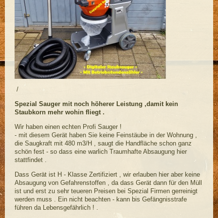
/
Spezial Sauger mit noch höherer Leistung ,damit kein
Staubkorn mehr wohin fliegt .
Wir haben einen echten Profi Sauger !
- mit diesem Gerät haben Sie keine Feinstäube in der Wohnung ,
die Saugkraft mit 480 m3/H , saugt die Handfläche schon ganz
schön fest - so dass eine warlich Traumhafte Absaugung hier
stattfindet .
Dass Gerät ist H - Klasse Zertifiziert , wir erlauben hier aber keine
Absaugung von Gefahrenstoffen , da dass Gerät dann für den Müll
ist und erst zu sehr teueren Preisen bei Spezial Firmen gerreinigt
werden muss . Ein nicht beachten - kann bis Gefängnisstrafe
führen da Lebensgefährlich ! .