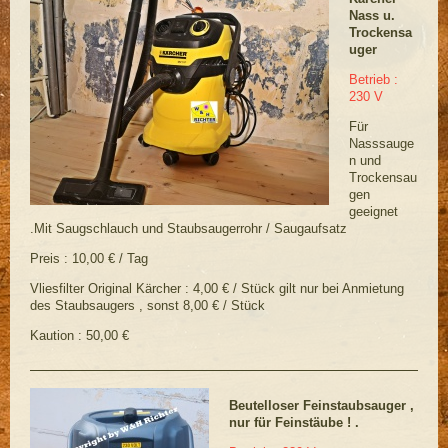
Nass u.
Trockensa
uger
Betrieb :
230 V
Für
Nasssauge
n und
Trockensau
gen
geeignet
.Mit Saugschlauch und Staubsaugerrohr / Saugaufsatz
Preis : 10,00 € / Tag
Vliesfilter Original Kärcher : 4,00 € / Stück gilt nur bei Anmietung
des Staubsaugers , sonst 8,00 € / Stück
Kaution : 50,00 €
Beutelloser Feinstaubsauger ,
nur für Feinstäube ! .