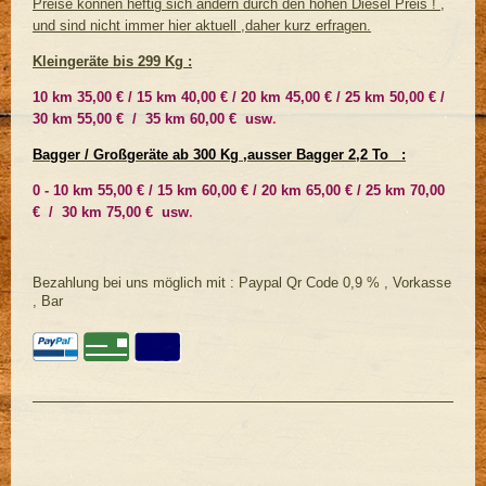
Preise können heftig sich ändern durch den hohen Diesel Preis ! ,
und sind nicht immer hier aktuell ,daher kurz erfragen.
Kleingeräte bis 299 Kg :
10 km 35,00 € / 15 km 40,00 € / 20 km 45,00 € / 25 km 50,00 € /
30 km 55,00 € / 35 km 60,00 € usw
.
Bagger / Großgeräte ab 300 Kg ,ausser Bagger 2,2 To :
0 - 10 km 55,00 € / 15 km 60,00 € / 20 km 65,00 € / 25 km 70,00
€ / 30 km 75,00 € usw
.
Bezahlung bei uns möglich mit : Paypal Qr Code 0,9 % , Vorkasse
, Bar