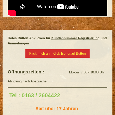
Rotes Button Anklicken für
Kundennummer Registrierung
und
Anmietungen
Klick mich an - Klick hier drauf Button
Öffnungszeiten :
Mo-Sa 7:00 - 18.00 Uhr
Abholung nach Absprache .
Tel : 0163 / 2604422
Seit über 17 Jahren ​