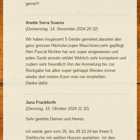
gerne!!!
Anette Serra Soares
(
Donnerstag, 14. November 2024 20:32
)
Wir haben insgesamt 5 Geräte gemietet,darunter den
ganz grossen Häcksler,super Maschinen,sehr gepflegt.
Herr Pascal Richter hat uns super eingewiesen und
jedes Gerät einzeln erklärt.Wirklich sehr kompetent und
zudem sehr freundlich.Von der Anmietung bis zur
Rückgabe hat alles super geklappt.Werden immer
wieder dort mieten.Kann man nur empfehlen.
Danke dafür.
Jana Frankfurth
(
Dienstag, 15. Oktober 2024 11:32
)
Sehr geehrte Damen und Herren,
ich würde gern vom 26. bis 28.10.24 bei Ihnen 5
Stehtische mit weißen Hussen ausleihen. Ist dies