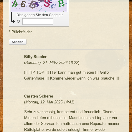
Bitte geben Sie den Code ein
↺
* Pflichtfelder
Senden
Billy Stebler
(
Samstag, 21. März 2026 18:22
)
!!! TIP TOP !!! Hier kann man gut mieten !!! Grillo
Gartenfräse !!! Komme wieder wenn ich was brauche !!!
Carsten Scherer
(
Montag, 12. Mai 2025 14:41
)
Sehr zuverlaessig, kompetent und freundlich. Diverse
Mieten liefen reibungslos. Maschinen sind top aber vor
allem der Service. Ich hatte auch eine Reparatur meiner
Rüttelplatte, wurde sofort erledigt. Immer wieder