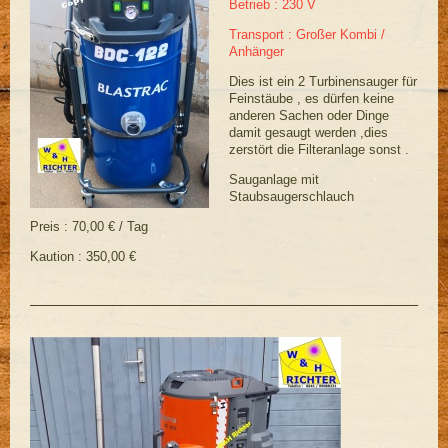
Betrieb : 230 V
Transport : Großer Kombi /
Anhänger
Dies ist ein 2 Turbinensauger für
Feinstäube , es dürfen keine
anderen Sachen oder Dinge
damit gesaugt werden ,dies
zerstört die Filteranlage sonst .
Sauganlage mit
Staubsaugerschlauch
Preis : 70,00 € / Tag
Kaution : 350,00 €