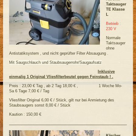
Taktsauger
TE Klasse
L
Betrieb :
230 V
Normale
Taktsauger
ohne
Antistatiksystem , und nicht geprüfter Filter Absaugung .
Mit Saugschlauch und Staubsaugerrohr/Saugaufsatz
Inklusive
einmalig 1 Original Vliesfilterbeutel gegen Feinstaub ! .
Preis : 23,00 € Tag , ab 2 Tag 18,00 € , 1 Woche Mo-
Sa 6 Tage 7,00 € / Tag
Vliesfilter Original 6,00 € / Stück, gilt nur bei Anmietung des
Staubsaugers sonst 8,00 € / Stück
Kaution : 150,00 €
Kärcher