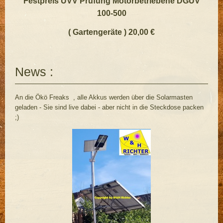
Festpreis UVV Prüfung Motorbetriebene DGUV
100-500
( Gartengeräte ) 20,00 €
News :
An die Ökö Freaks , alle Akkus werden über die Solarmasten
geladen - Sie sind live dabei - aber nicht in die Steckdose packen
;)