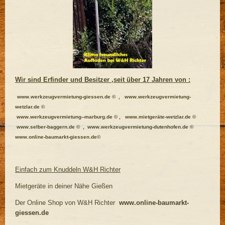
Wir sind Erfinder und Besitzer ,seit über 17 Jahren von :
www.werkzeugvermietung-giessen.de © , www.werkzeugvermietung-
wetzlar.de ©
www.werkzeugvermietung--marburg.de © , www.mietgeräte-wetzlar.de ©
www.selber-baggern.de © , www.werkzeugvermietung-dutenhofen.de ©
www.online-baumarkt-giessen.de©
Einfach zum Knuddeln W&H Richter
Mietgeräte in deiner Nähe Gießen
Der Online Shop von W&H Richter
www.online-baumarkt-
giessen.de