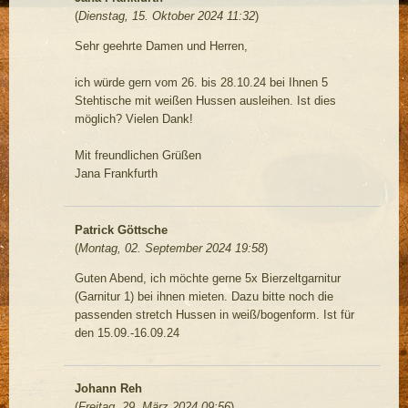
(
Dienstag, 15. Oktober 2024 11:32
)
Sehr geehrte Damen und Herren,
ich würde gern vom 26. bis 28.10.24 bei Ihnen 5
Stehtische mit weißen Hussen ausleihen. Ist dies
möglich? Vielen Dank!
Mit freundlichen Grüßen
Jana Frankfurth
Patrick Göttsche
(
Montag, 02. September 2024 19:58
)
Guten Abend, ich möchte gerne 5x Bierzeltgarnitur
(Garnitur 1) bei ihnen mieten. Dazu bitte noch die
passenden stretch Hussen in weiß/bogenform. Ist für
den 15.09.-16.09.24
Johann Reh
(
Freitag, 29. März 2024 09:56
)