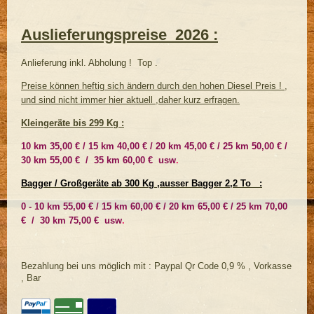
Auslieferungspreise 2026 :
Anlieferung inkl. Abholung ! Top .
Preise können heftig sich ändern durch den hohen Diesel Preis ! ,
und sind nicht immer hier aktuell ,daher kurz erfragen.
Kleingeräte bis 299 Kg :
10 km 35,00 € / 15 km 40,00 € / 20 km 45,00 € / 25 km 50,00 € /
30 km 55,00 € / 35 km 60,00 € usw
.
Bagger / Großgeräte ab 300 Kg ,ausser Bagger 2,2 To :
0 - 10 km 55,00 € / 15 km 60,00 € / 20 km 65,00 € / 25 km 70,00
€ / 30 km 75,00 € usw
.
Bezahlung bei uns möglich mit : Paypal Qr Code 0,9 % , Vorkasse
, Bar