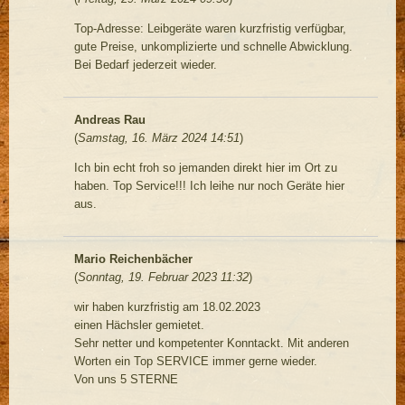
Top-Adresse: Leibgeräte waren kurzfristig verfügbar,
gute Preise, unkomplizierte und schnelle Abwicklung.
Bei Bedarf jederzeit wieder.
Andreas Rau
(
Samstag, 16. März 2024 14:51
)
Ich bin echt froh so jemanden direkt hier im Ort zu
haben. Top Service!!! Ich leihe nur noch Geräte hier
aus.
Mario Reichenbächer
(
Sonntag, 19. Februar 2023 11:32
)
wir haben kurzfristig am 18.02.2023
einen Hächsler gemietet.
Sehr netter und kompetenter Konntackt. Mit anderen
Worten ein Top SERVICE immer gerne wieder.
Von uns 5 STERNE