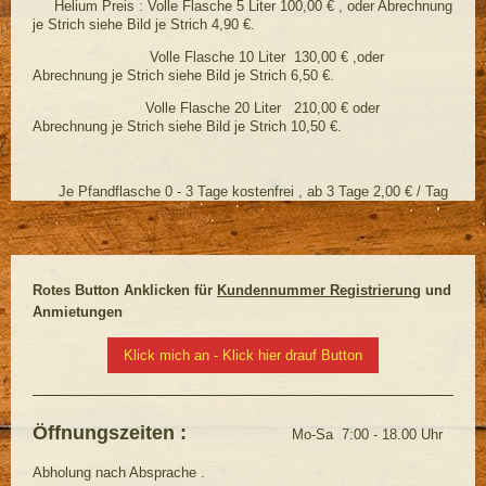
Helium Preis : Volle Flasche 5 Liter 100,00 € , oder Abrechnung
je Strich siehe Bild je Strich 4,90 €.
Volle Flasche 10 Liter 130,00 € ,oder
Abrechnung je Strich siehe Bild je Strich 6,50 €.
Volle Flasche 20 Liter 210,00 € oder
Abrechnung je Strich siehe Bild je Strich 10,50 €.
Je Pfandflasche 0 - 3 Tage kostenfrei , ab 3 Tage 2,00 € / Tag
Rotes Button Anklicken für
Kundennummer Registrierung
und
Anmietungen
Klick mich an - Klick hier drauf Button
Öffnungszeiten :
Mo-Sa 7:00 - 18.00 Uhr
Abholung nach Absprache .