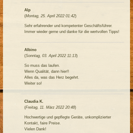
Alp
(
Montag, 25. April 2022 01:42
)
Sehr erfahrender und kompetenter Geschäftsführer.
Immer wieder gerne und danke für die wertvollen Tipps!
Albino
(
Sonntag, 03. April 2022 11:13
)
So muss das laufen.
Wenn Qualität, dann hier!!
Alles da, was das Herz begehrt.
Weiter so!
Claudia K.
(
Freitag, 11. März 2022 20:48
)
Hochwertige und gepflegte Geräte, unkomplizierter
Kontakt, faire Preise.
Vielen Dank!