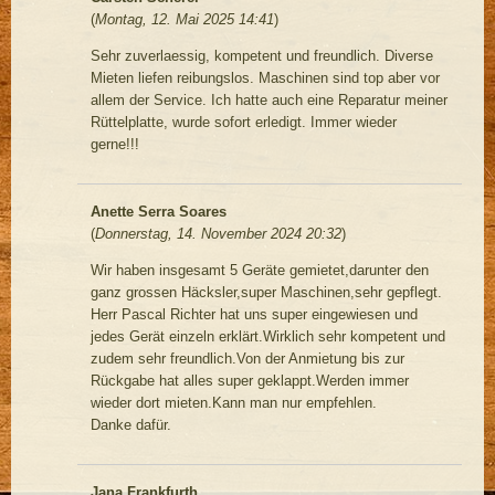
(
Montag, 12. Mai 2025 14:41
)
Sehr zuverlaessig, kompetent und freundlich. Diverse
Mieten liefen reibungslos. Maschinen sind top aber vor
allem der Service. Ich hatte auch eine Reparatur meiner
Rüttelplatte, wurde sofort erledigt. Immer wieder
gerne!!!
Anette Serra Soares
(
Donnerstag, 14. November 2024 20:32
)
Wir haben insgesamt 5 Geräte gemietet,darunter den
ganz grossen Häcksler,super Maschinen,sehr gepflegt.
Herr Pascal Richter hat uns super eingewiesen und
jedes Gerät einzeln erklärt.Wirklich sehr kompetent und
zudem sehr freundlich.Von der Anmietung bis zur
Rückgabe hat alles super geklappt.Werden immer
wieder dort mieten.Kann man nur empfehlen.
Danke dafür.
Jana Frankfurth