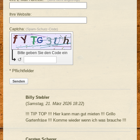
Ihre Website:
Captcha:
(Spam-Schutz-Code)
Bitte geben Sie den Code ein
↺
* Pflichtfelder
Senden
Billy Stebler
(
Samstag, 21. März 2026 18:22
)
!!! TIP TOP !!! Hier kann man gut mieten !!! Grillo
Gartenfräse !!! Komme wieder wenn ich was brauche !!!
Carsten Scherer